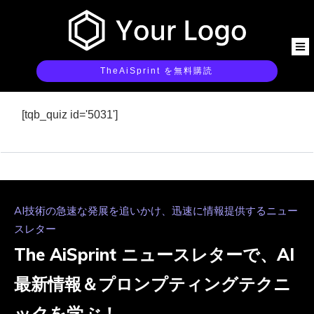
TheAiSprint を無料購読
[tqb_quiz id='5031']
AI技術の急速な発展を追いかけ、迅速に情報提供するニュー
スレター
The AiSprint ニュースレターで、AI
最新情報＆プロンプティングテクニ
ックを学ぶ！