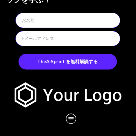
TheAiSprint を無料購読する